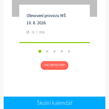
Obnovení provozu MŠ
10. 8. 2026
29. 7. 2026
VŠECHNY NOVINKY
Školní kalendář