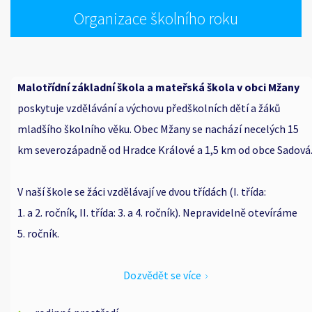
Organizace školního roku
Malotřídní základní škola a mateřská škola v obci Mžany
poskytuje vzdělávání a výchovu předškolních dětí a žáků
mladšího školního věku.
Obec Mžany se nachází necelých 15
km severozápadně od Hradce Králové a 1,5 km od obce Sadová
V naší škole se žáci vzdělávají ve dvou třídách (I. třída:
1. a 2. ročník, II. třída: 3. a 4. ročník). Nepravidelně otevíráme
5. ročník.
Dozvědět se více