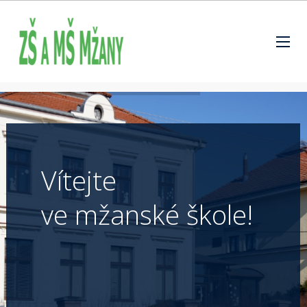
Vítejte
ve mžanské škole!