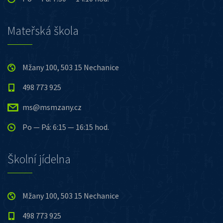
Mateřská škola
Mžany 100, 503 15 Nechanice
498 773 925
ms@msmzany.cz
Po — Pá: 6:15 — 16:15 hod.
Školní jídelna
Mžany 100, 503 15 Nechanice
498 773 925