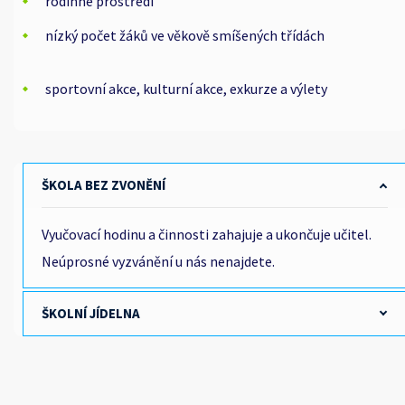
rodinné prostředí
nízký počet žáků ve věkově smíšených třídách
sportovní akce, kulturní akce, exkurze a výlety
ŠKOLA BEZ ZVONĚNÍ
Vyučovací hodinu a činnosti zahajuje a ukončuje učitel.
Neúprosné vyzvánění u nás nenajdete.
ŠKOLNÍ JÍDELNA