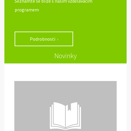
Seznamte se blíže s naším vzdělávacím
programem
Podrobnosti
Novinky