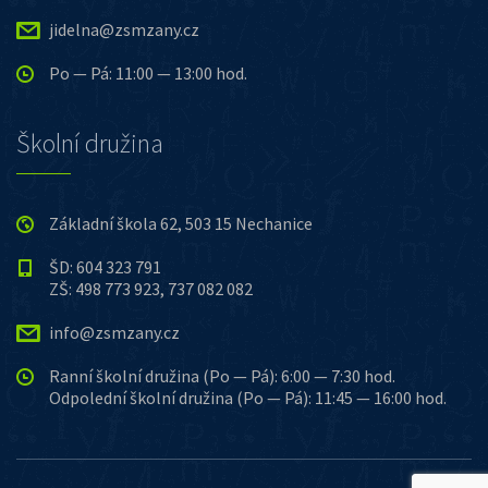
jidelna@zsmzany.cz
Po — Pá: 11:00 — 13:00 hod.
Školní družina
Základní škola 62, 503 15 Nechanice
ŠD: 604 323 791
ZŠ: 498 773 923, 737 082 082
info@zsmzany.cz
Ranní školní družina (Po — Pá): 6:00 — 7:30 hod.
Odpolední školní družina (Po — Pá): 11:45 — 16:00 hod.