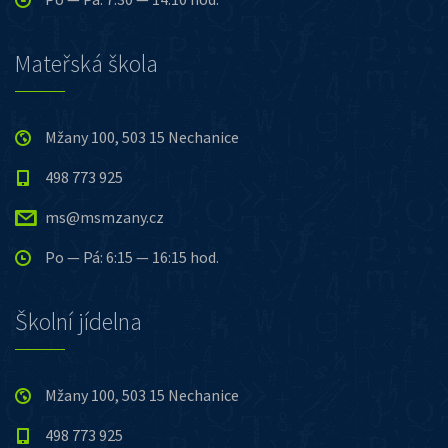
Mateřská škola
Mžany 100, 503 15 Nechanice
498 773 925
ms@msmzany.cz
Po — Pá: 6:15 — 16:15 hod.
Školní jídelna
Mžany 100, 503 15 Nechanice
498 773 925