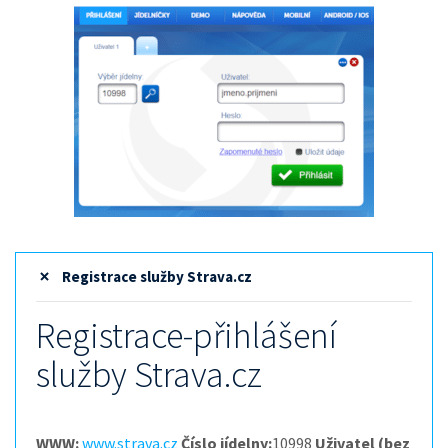
Registrace služby Strava.cz
Registrace-přihlášení
služby Strava.cz
WWW:
www.strava.cz
Číslo jídelny:
10998
Uživatel (bez