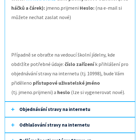
háčků a čárek):
jmeno.prijmeni
Heslo:
(na e-mail si
můžete nechat zaslat nové)
Případně se obraťte na vedoucí školní jídelny, kde
o
bdržíte potřebné údaje:
číslo zařízení
k přihlášení pro
objednávání stravy na internetu (tj. 10998), bude Vám
přiděleno
přístupové uživatelské jméno
(tj. jmeno.prijmeni)
a
heslo
(lze si vygenerovat nové).
Objednávání stravy na internetu
Odhlašování stravy na internetu