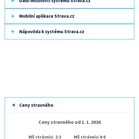
Další možnosti systému Strava.cz
Mobilní aplikace Strava.cz
Nápověda k systému Strava.cz
Ceny stravného
Ceny stravného od 1. 1. 2026
MŠ strávníci 2-3
MŠ strávníci 4-6