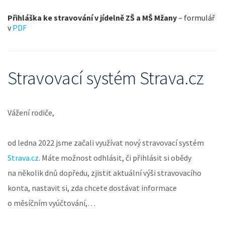
Přihláška ke stravování v jídelně ZŠ a MŠ Mžany
– formulář
v
PDF
Stravovací systém Strava.cz
Vážení rodiče,
od ledna 2022 jsme začali využívat nový stravovací systém
Strava.cz
. Máte možnost odhlásit, či přihlásit si obědy
na několik dnů dopředu, zjistit aktuální výši stravovacího
konta, nastavit si, zda chcete dostávat informace
o měsíčním vyúčtování,…