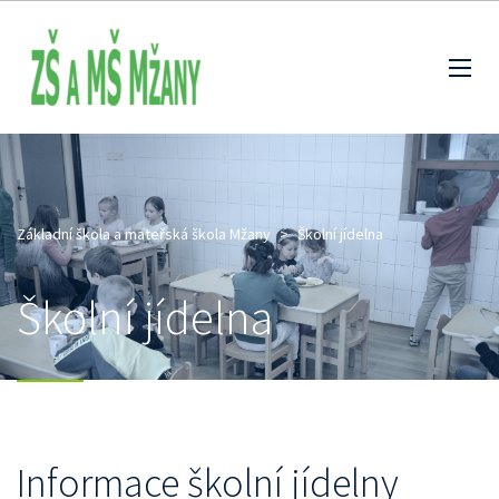
Základní škola a mateřská škola Mžany
>
Školní jídelna
Školní jídelna
Informace školní jídelny