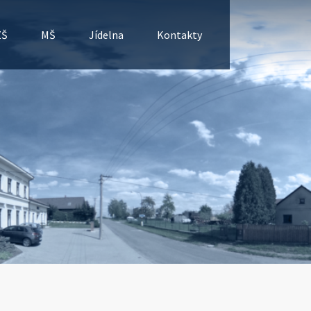
ZŠ
MŠ
Jídelna
Kontakty