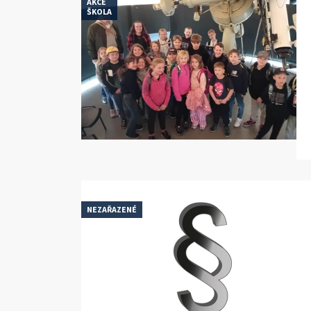
AKCE
ŠKOLA
NEZAŘAZENÉ