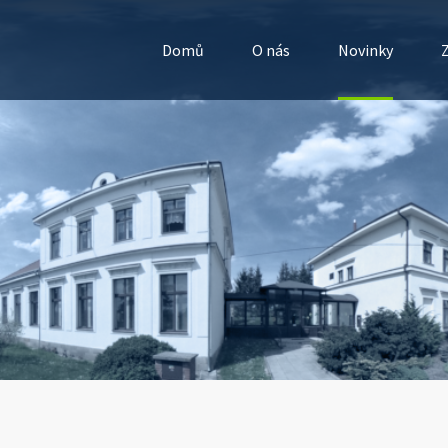
Domů
O nás
Novinky