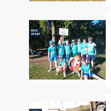
AKCE
SPORT