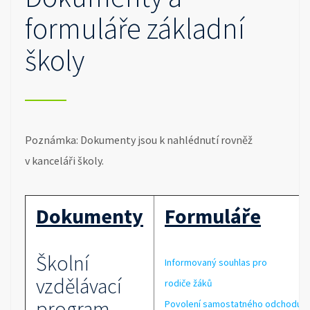
formuláře základní
školy
Poznámka: Dokumenty jsou k nahlédnutí rovněž
v kanceláři školy.
Dokumenty
Formuláře
Školní
Informovaný souhlas pro
vzdělávací
rodiče žáků
program
Povolení samostatného odchodu