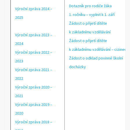
Dotazník pro rodiče žáka
Výroční zpráva
2024 –
1. ročníku – vyplnit k 1. září
2025
Žádost o přijetí dítěte
k základnímu vzdělávání
Výroční zpráva
2023 –
Žádost o přijetí dítěte
2024
k základnímu vzdělávání – cizinec
Výroční zpráva 2022 –
Žádost o odklad povinné školní
2023
docházky
Výroční zpráva 2021 –
2022
Výroční zpráva 2020 –
2021
Výroční zpráva 2019 –
2020
Výroční zpráva 2018 –