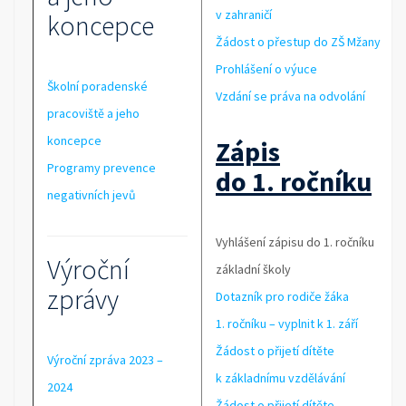
v zahraničí
koncepce
Žádost o přestup do ZŠ Mžany
Prohlášení o výuce
Školní poradenské
Vzdání se práva na odvolání
pracoviště a jeho
koncepce
Zápis
Programy prevence
do 1. ročníku
negativních jevů
Vyhlášení zápisu do 1. ročníku
Výroční
základní školy
zprávy
Dotazník pro rodiče žáka
1. ročníku – vyplnit k 1. září
Žádost o přijetí dítěte
Výroční zpráva 2023 –
k základnímu vzdělávání
2024
Žádost o přijetí dítěte