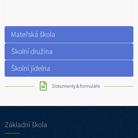
Mateřská škola
Školní družina
Školní jídelna
Dokumenty & formuláře
Základní škola