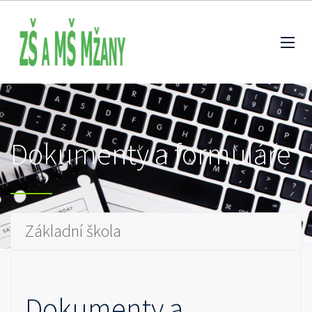
Dokumenty a formuláře
Základní škola
Dokumenty a