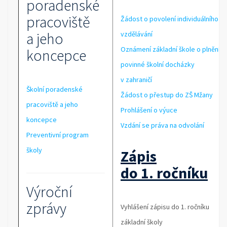
poradenské
pracoviště
Žádost o povolení individuálního
a jeho
vzdělávání
Oznámení základní škole o plnění
koncepce
povinné školní docházky
v zahraničí
Školní poradenské
Žádost o přestup do ZŠ Mžany
pracoviště a jeho
Prohlášení o výuce
koncepce
Vzdání se práva na odvolání
Preventivní program
školy
Zápis
do 1. ročníku
Výroční
zprávy
Vyhlášení zápisu do 1. ročníku
základní školy