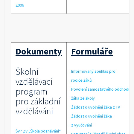
2006
Dokumenty
Formuláře
Školní
Informovaný souhlas pro
vzdělávací
rodiče žáků
program
Povolení samostatného odchodu
pro základní
žáka ze školy
Žádost o uvolnění žáka z TV
vzdělávání
Žádost o uvolnění žáka
z vyučování
ŠVP ZV „Škola poznávání“