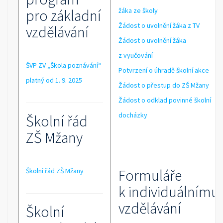
pro základní
žáka ze školy
Žádost o uvolnění žáka z TV
vzdělávání
Žádost o uvolnění žáka
z vyučování
ŠVP ZV „Škola poznávání“
Potvrzení o úhradě školní akce
platný od 1. 9. 2025
Žádost o přestup do ZŠ Mžany
Žádost o odklad povinné školní
docházky
Školní řád
ZŠ Mžany
Formuláře
Školní řád ZŠ Mžany
k individuálnímu
vzdělávání
Školní