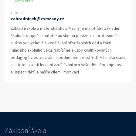
AUTHOR:
zahradnicek@zsmzany.cz
Základní škola a mateřská škola Mžany je málotřídní základní
školou I. stupně a mateřskou školou poskytující profesionální
služby ve výchově a vzdělávání předškolních dětí a žáků
mladšího školního věku. Nabízíme služby kvalifikovaných
pedagogů v estetickém a podnětném prostředí. Mžanská škola
s jistotou zajistí kvalitní vzdělávání pro Vaše děti. Spokojenost
a úspěch dětí je naším cílem i motivací.
Základní škola