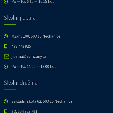
Po — Pá: 6:15 — 16:15 hod.
Školní jídelna
Mžany 100, 503 15 Nechanice
498 773 925
jidelna@zsmzany.cz
Po — Pá: 11:00 — 13:00 hod.
Školní družina
Základní škola 62, 503 15 Nechanice
ŠD: 604 323 791