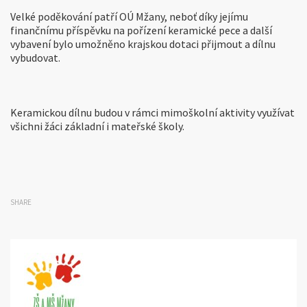
Velké poděkování patří OÚ Mžany, neboť díky jejímu
finančnímu příspěvku na pořízení keramické pece a další
vybavení bylo umožněno krajskou dotaci přijmout a dílnu
vybudovat.
Keramickou dílnu budou v rámci mimoškolní aktivity využívat
všichni žáci základní i mateřské školy.
SHARE