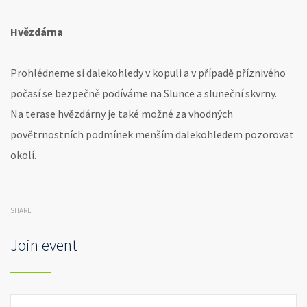
Hvězdárna
Prohlédneme si dalekohledy v kopuli a v případě příznivého
počasí se bezpečně podíváme na Slunce a sluneční skvrny.
Na terase hvězdárny je také možné za vhodných
povětrnostních podmínek menším dalekohledem pozorovat
okolí.
SHARE
Join event