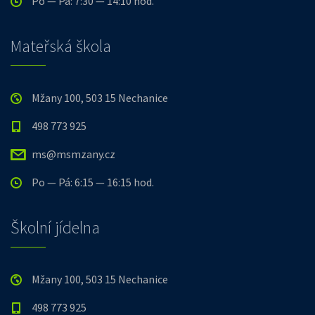
Po — Pá: 7:30 — 14:10 hod.
Mateřská škola
Mžany 100, 503 15 Nechanice
498 773 925
ms@msmzany.cz
Po — Pá: 6:15 — 16:15 hod.
Školní jídelna
Mžany 100, 503 15 Nechanice
498 773 925