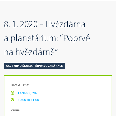
8. 1. 2020 – Hvězdárna
a planetárium: “Poprvé
na hvězdárně”
AKCE MIMO ŠKOLU
,
PŘIPRAVOVANÁ AKCE
Date & Time:
Leden 8, 2020
10:00 to 11:00
Venue: