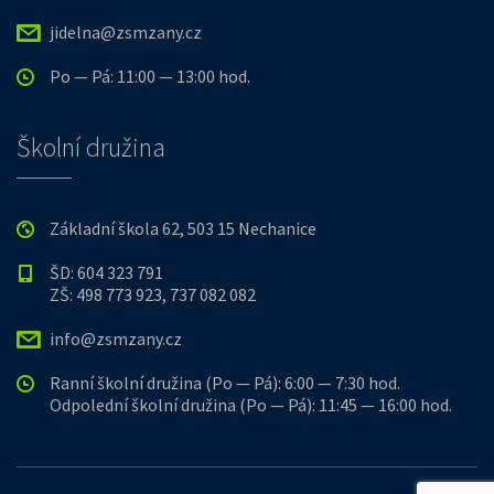
jidelna@zsmzany.cz
Po — Pá: 11:00 — 13:00 hod.
Školní družina
Základní škola 62, 503 15 Nechanice
ŠD: 604 323 791
ZŠ: 498 773 923, 737 082 082
info@zsmzany.cz
Ranní školní družina (Po — Pá): 6:00 — 7:30 hod.
Odpolední školní družina (Po — Pá): 11:45 — 16:00 hod.