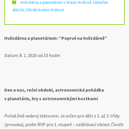
Hvězdárna a planetárium v Hradci Králové Zámeček
456/30, 500 08 Hradec Králové
Hvězdárna a planetárium: “Poprvé na hvězdárně”
Datum: 8. 1. 2020 od 10 hodin
Den a noc, roční období, astronomická pohádka
v planetáriu, hry s astronomickými kostkami
Pořad živě vedený lektorem. Je určen pro děti z 1. až 3. třídy
(prvouka), podle RVP pro 1. stupeň – vzdělávací oblast
Člověk