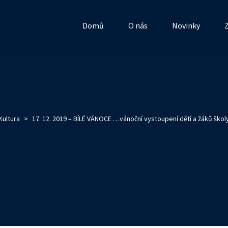
Domů
O nás
Novinky
Kultura
>
17. 12. 2019 – BÍLÉ VÁNOCE …vánoční vystoupení dětí a žáků škol