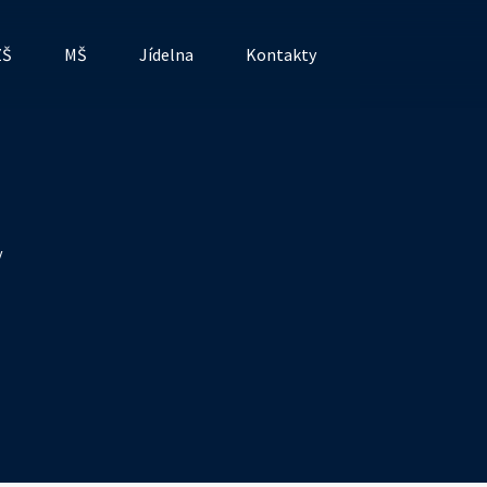
ZŠ
MŠ
Jídelna
Kontakty
y