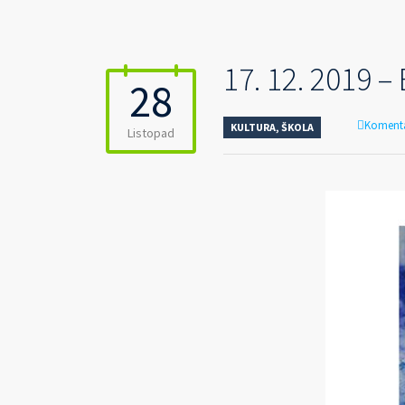
17. 12. 2019 
28
Komentá
KULTURA
,
ŠKOLA
Listopad