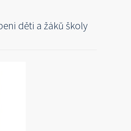
ení dětí a žáků školy