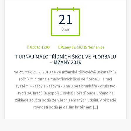
21
Únor
8:00 to 13:00
Mžany 62, 503 15 Nechanice
TURNAJ MALOTŘÍDNÍCH ŠKOL VE FLORBALU
– MŽANY 2019
Ve čtvrtek 21. 2. 2019 se ve mžanské tělocvičně uskuteční 7.
ročník miniturnaje malotřídních škol ve florbalu. Hrací
systém: - každý s každým - 3 na 3 bez brankáře - družstvo
tvoří 3-6 hráčů (alespoň 1 dívka) Pořadí bude určeno na
základě součtu bodů ze všech sehraných utkání. V případě
rovnosti bodů je dalším kritériem: [...]