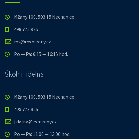
Mžany 100, 503 15 Nechanice
498 773 925
ms@msmzany.cz
Po — Pá: 6:15 — 16:15 hod.
Školní jídelna
Mžany 100, 503 15 Nechanice
498 773 925
jidelna@zsmzany.cz
Po — Pá: 11:00 — 13:00 hod.