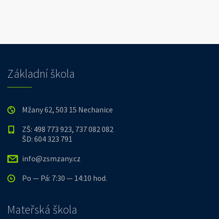
Základní škola
Mžany 62, 503 15 Nechanice
ZŠ: 498 773 923, 737 082 082
ŠD: 604 323 791
info@zsmzany.cz
Po — Pá: 7:30 — 14:10 hod.
Mateřská škola