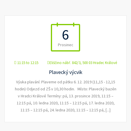
6
Prosinec
11:15 to 12:15
Eliščino nábř. 842/3, 500 03 Hradec Králové
Plavecký výcvik
Výuka plavání: Plaveme od pátku 6. 12. 2019 (11,15 - 12,15
hodin) Odjezd od ZŠ v 10,30 hodin. Místo: Plavecký bazén
v Hradci Králové Termíny: pá, 13. prosince 2019, 11:15 –
12:15 pá, 10. ledna 2020, 11:15 – 12:15 pá, 17. ledna 2020,
11:15 – 12:15 pá, 24. ledna 2020, 11:15 – 12:15 pá, [...]