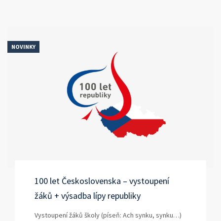
NOVINKY
100 let Československa – vystoupení
žáků + výsadba lípy republiky
Vystoupení žáků školy (píseň: Ach synku, synku…)