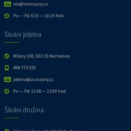
ms@msmzany.cz
Po — Pá: 6:15 — 16:15 hod.
Školní jídelna
Mžany 100, 503 15 Nechanice
498 773 925
jidelna@zsmzany.cz
Po — Pá: 11:00 — 13:00 hod.
Školní družina